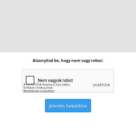
Bizonyítsd be, hogy nem vagy robot:
Jelentés beküldése