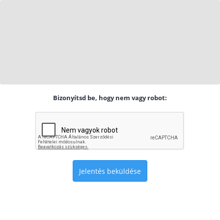
Bizonyítsd be, hogy nem vagy robot:
Jelentés beküldése