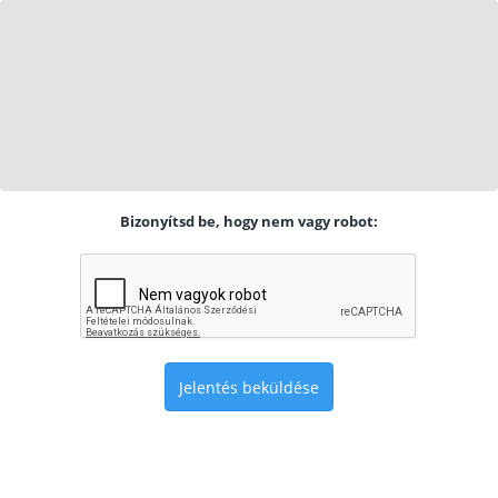
Bizonyítsd be, hogy nem vagy robot:
Jelentés beküldése