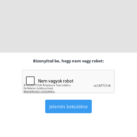
Bizonyítsd be, hogy nem vagy robot:
Jelentés beküldése