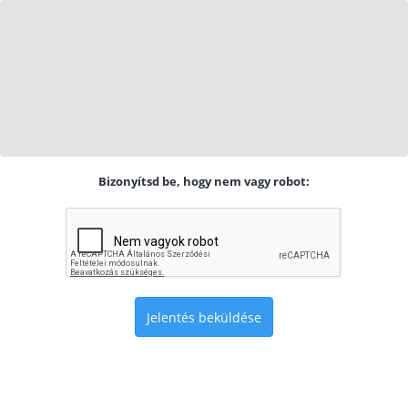
Bizonyítsd be, hogy nem vagy robot:
Jelentés beküldése