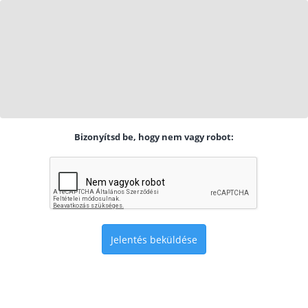
Bizonyítsd be, hogy nem vagy robot:
Jelentés beküldése