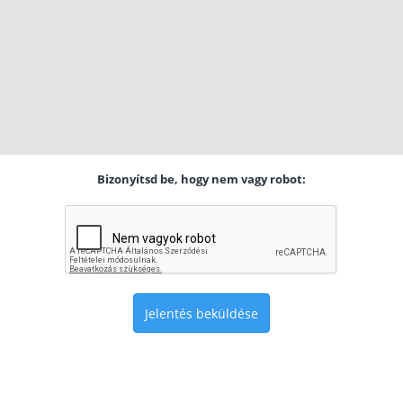
Bizonyítsd be, hogy nem vagy robot:
Jelentés beküldése