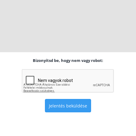
Bizonyítsd be, hogy nem vagy robot:
Jelentés beküldése