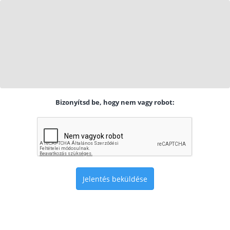
Bizonyítsd be, hogy nem vagy robot:
Jelentés beküldése