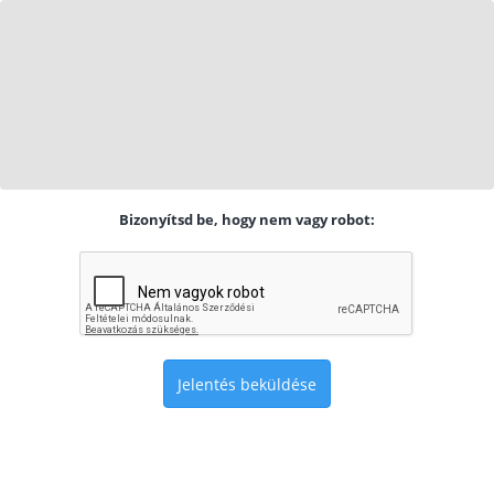
Bizonyítsd be, hogy nem vagy robot:
Jelentés beküldése