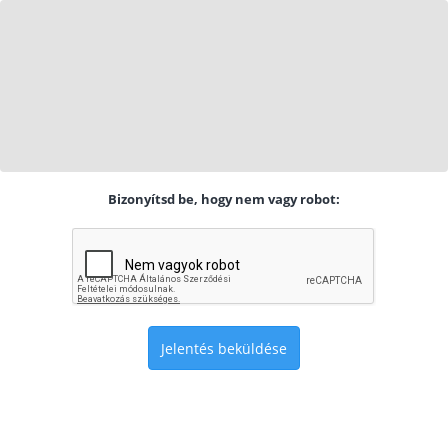
Bizonyítsd be, hogy nem vagy robot:
Jelentés beküldése