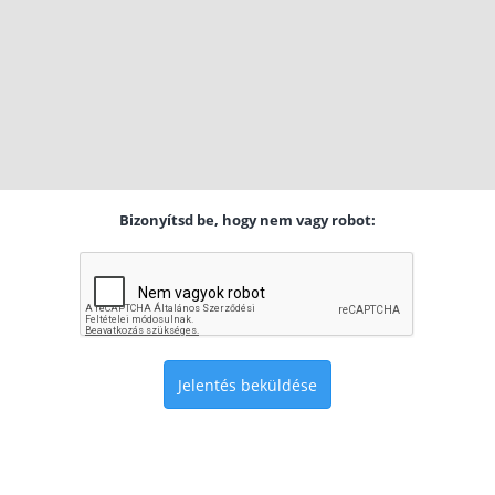
Bizonyítsd be, hogy nem vagy robot:
Jelentés beküldése