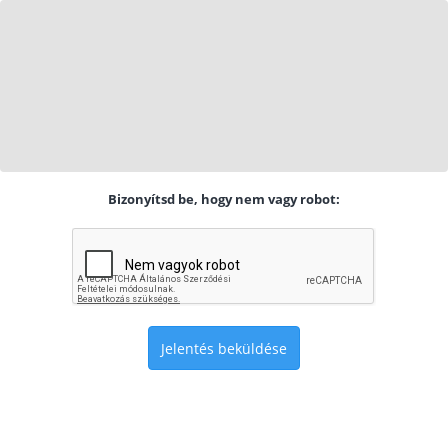
Bizonyítsd be, hogy nem vagy robot:
Jelentés beküldése