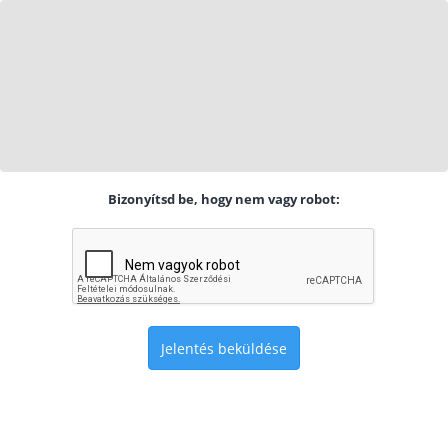
Bizonyítsd be, hogy nem vagy robot:
Jelentés beküldése