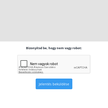
Bizonyítsd be, hogy nem vagy robot:
Jelentés beküldése