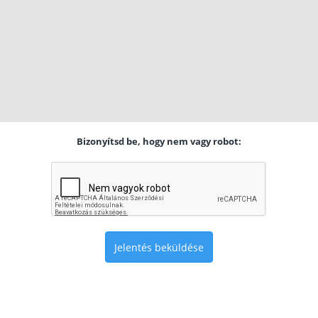
Bizonyítsd be, hogy nem vagy robot:
Jelentés beküldése