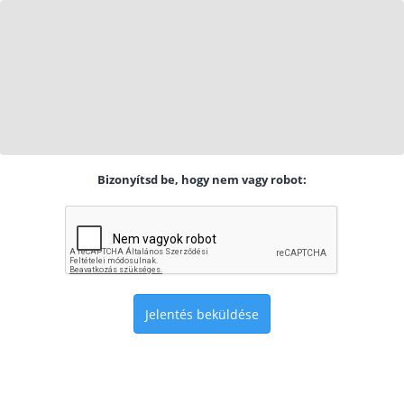
Bizonyítsd be, hogy nem vagy robot:
Jelentés beküldése