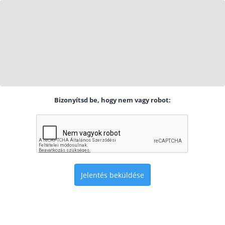
Bizonyítsd be, hogy nem vagy robot:
Jelentés beküldése