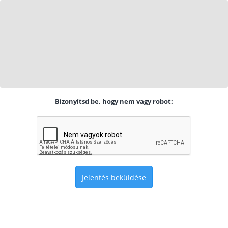
Bizonyítsd be, hogy nem vagy robot:
Jelentés beküldése