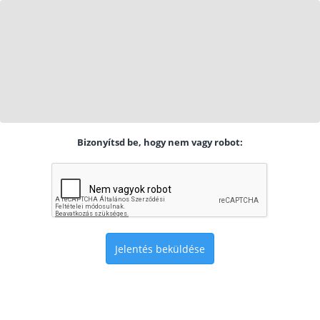
Bizonyítsd be, hogy nem vagy robot:
Jelentés beküldése