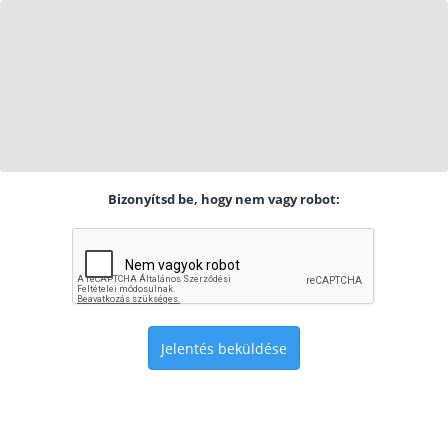
Bizonyítsd be, hogy nem vagy robot:
Jelentés beküldése