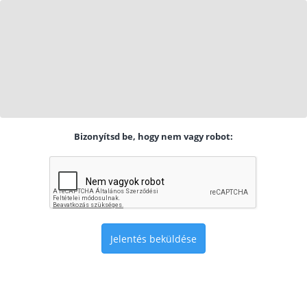
Bizonyítsd be, hogy nem vagy robot:
Jelentés beküldése