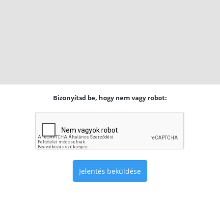
Bizonyítsd be, hogy nem vagy robot:
Jelentés beküldése