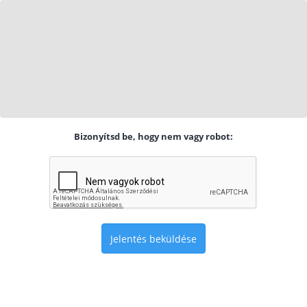
Bizonyítsd be, hogy nem vagy robot:
Jelentés beküldése