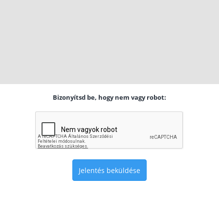
Bizonyítsd be, hogy nem vagy robot:
Jelentés beküldése