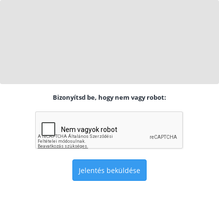
Bizonyítsd be, hogy nem vagy robot:
Jelentés beküldése