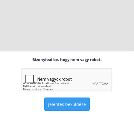
Bizonyítsd be, hogy nem vagy robot:
Jelentés beküldése