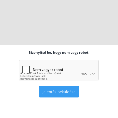
Bizonyítsd be, hogy nem vagy robot:
Jelentés beküldése