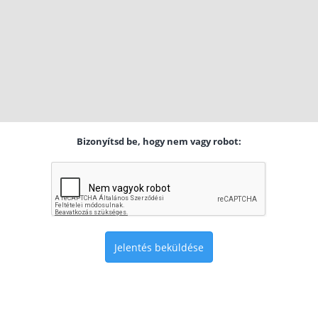
Bizonyítsd be, hogy nem vagy robot:
Jelentés beküldése