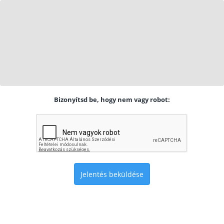
Bizonyítsd be, hogy nem vagy robot:
Jelentés beküldése