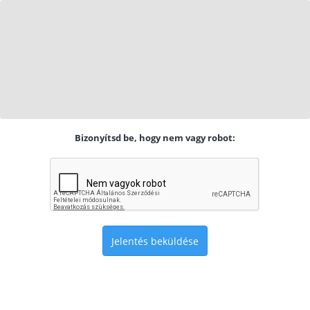
Bizonyítsd be, hogy nem vagy robot:
Jelentés beküldése