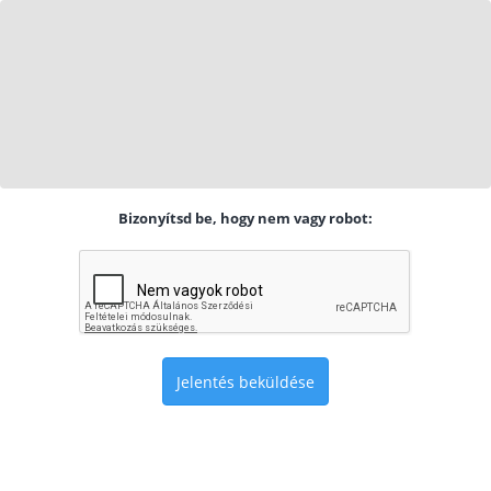
Bizonyítsd be, hogy nem vagy robot:
Jelentés beküldése