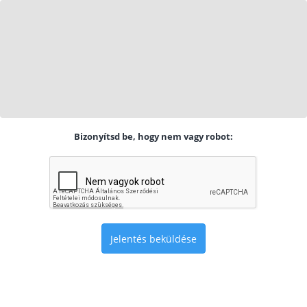
Bizonyítsd be, hogy nem vagy robot:
Jelentés beküldése