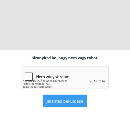
Bizonyítsd be, hogy nem vagy robot:
Jelentés beküldése