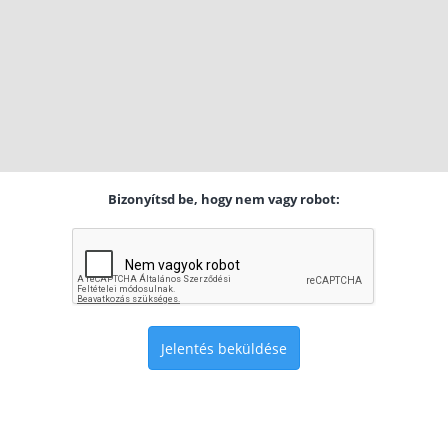
Bizonyítsd be, hogy nem vagy robot:
Jelentés beküldése