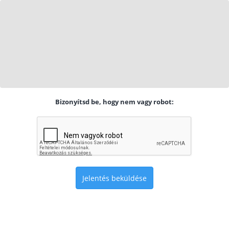
Bizonyítsd be, hogy nem vagy robot:
Jelentés beküldése