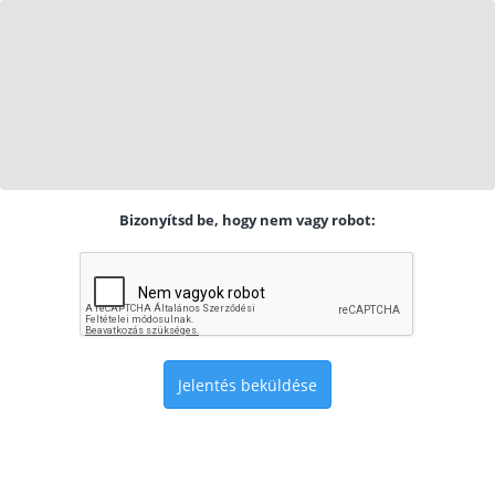
Bizonyítsd be, hogy nem vagy robot:
Jelentés beküldése