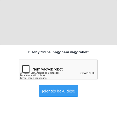
Bizonyítsd be, hogy nem vagy robot:
Jelentés beküldése