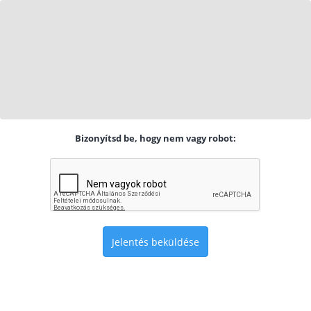
Bizonyítsd be, hogy nem vagy robot:
Jelentés beküldése