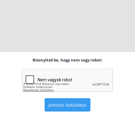
Bizonyítsd be, hogy nem vagy robot:
Jelentés beküldése