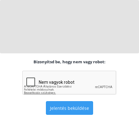
Bizonyítsd be, hogy nem vagy robot:
Jelentés beküldése