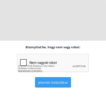
Bizonyítsd be, hogy nem vagy robot:
Jelentés beküldése