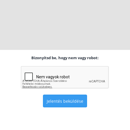
Bizonyítsd be, hogy nem vagy robot:
Jelentés beküldése