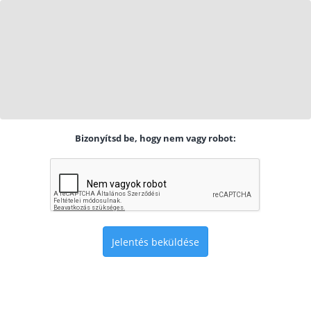
Bizonyítsd be, hogy nem vagy robot:
Jelentés beküldése