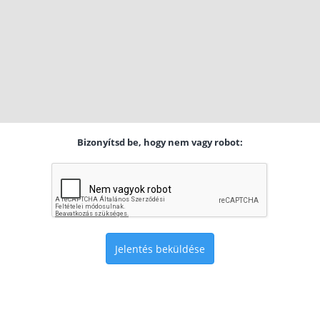
Bizonyítsd be, hogy nem vagy robot:
Jelentés beküldése