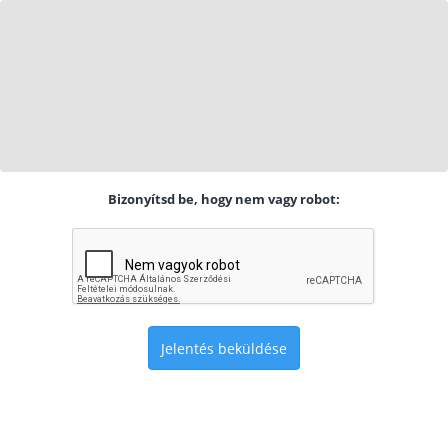
Bizonyítsd be, hogy nem vagy robot:
Jelentés beküldése