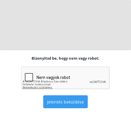
Bizonyítsd be, hogy nem vagy robot:
Jelentés beküldése