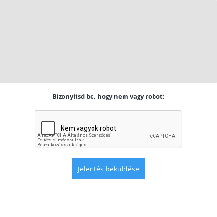
Bizonyítsd be, hogy nem vagy robot:
Jelentés beküldése