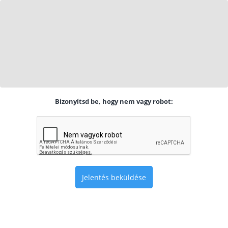
Bizonyítsd be, hogy nem vagy robot:
Jelentés beküldése