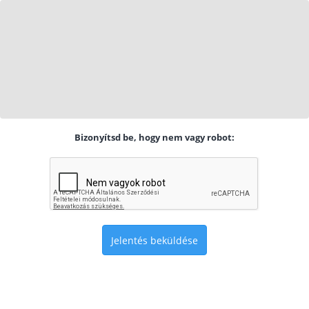
Bizonyítsd be, hogy nem vagy robot:
Jelentés beküldése